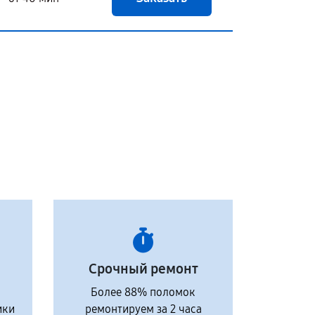
Срочный ремонт
Более 88% поломок
ики
ремонтируем за 2 часа