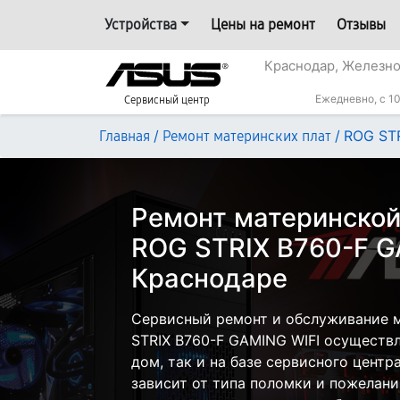
Устройства
Цены на ремонт
Отзывы
Краснодар, Железн
Ежедневно, с 10
Сервисный центр
/
/
ROG STR
Главная
Ремонт материнских плат
Ремонт материнской
ROG STRIX B760-F G
Краснодаре
Сервисный ремонт и обслуживание 
STRIX B760-F GAMING WIFI осуществл
дом, так и на базе сервисного центр
зависит от типа поломки и пожелани