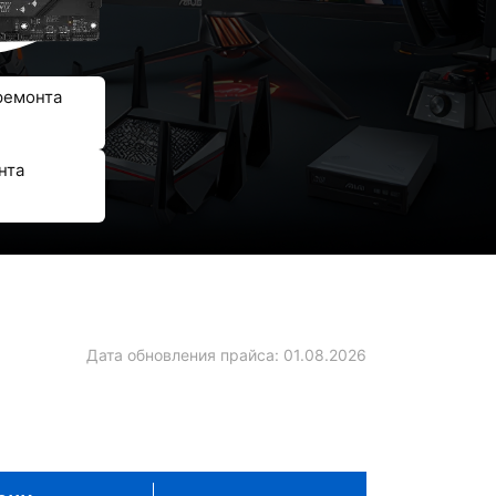
ремонта
нта
Дата обновления прайса:
01.08.2026