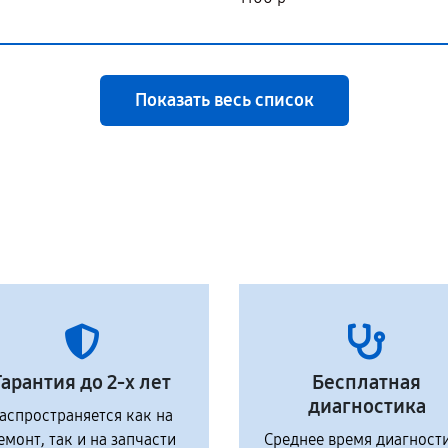
Показать весь список
Гарантия до 2-х лет
Бесплатная
диагностика
аспространяется как на
емонт, так и на запчасти
Среднее время диагност