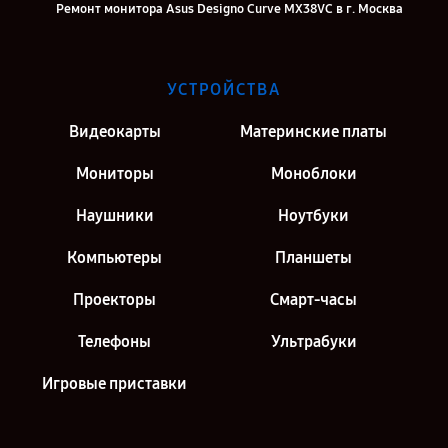
Ремонт монитора Asus Designo Curve MX38VC в г. Москва
Ремонт монитора Asus Designo Curve MX38VC в г. Санкт-Петербург
УСТРОЙСТВА
Видеокарты
Материнские платы
Мониторы
Моноблоки
Наушники
Ноутбуки
Компьютеры
Планшеты
Проекторы
Смарт-часы
Телефоны
Ультрабуки
Игровые приставки