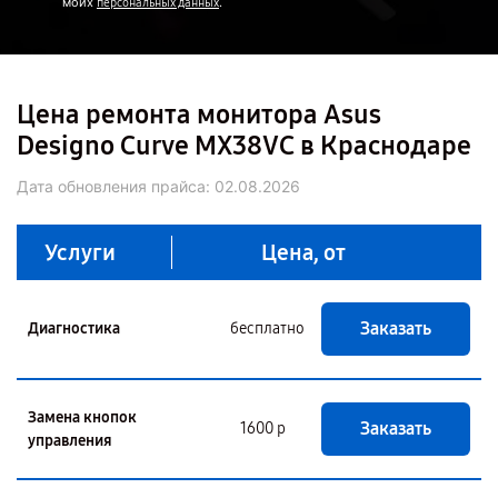
моих
.
персональных данных
Цена ремонта монитора Asus
Designo Curve MX38VC в Краснодаре
Дата обновления прайса:
02.08.2026
Услуги
Цена, от
Заказать
Диагностика
бесплатно
Замена кнопок
Заказать
1600 р
управления