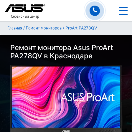
Сервисный центр
/
/
ProArt PA278QV
Главная
Ремонт мониторов
Ремонт монитора Asus ProArt
PA278QV в Краснодаре