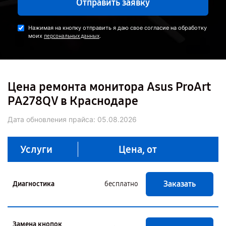
Отправить заявку
Нажимая на кнопку отправить я даю свое согласие на обработку
моих
.
персональных данных
Цена ремонта монитора Asus ProArt
PA278QV в Краснодаре
Дата обновления прайса:
05.08.2026
Услуги
Цена, от
Заказать
Диагностика
бесплатно
Замена кнопок