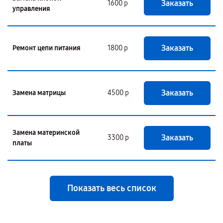
Заказать
1600 р
управления
Заказать
Ремонт цепи питания
1800 р
Заказать
Замена матрицы
4500 р
Замена материнской
Заказать
3300 р
платы
Показать весь список