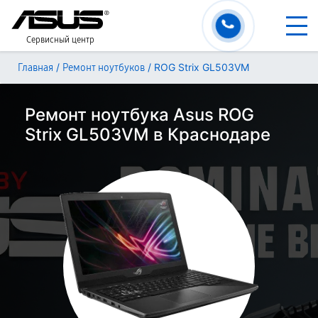
Сервисный центр
/
/
ROG Strix GL503VM
Главная
Ремонт ноутбуков
Ремонт ноутбука Asus ROG
Strix GL503VM в Краснодаре