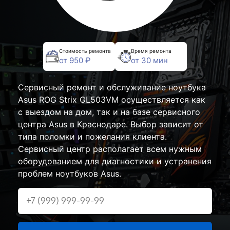
Стоимость ремонта
Время ремонта
от 950 ₽
от 30 мин
Сервисный ремонт и обслуживание ноутбука
Asus ROG Strix GL503VM осуществляется как
с выездом на дом, так и на базе сервисного
центра Asus в Краснодаре. Выбор зависит от
типа поломки и пожелания клиента.
Сервисный центр располагает всем нужным
оборудованием для диагностики и устранения
проблем ноутбуков Asus.