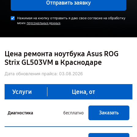
Отправить заявку
Нажимая на кнопку отправить я даю свое согласие на обработку
моих
.
персональных данных
Цена ремонта ноутбука Asus ROG
Strix GL503VM в Краснодаре
Дата обновления прайса:
03.08.2026
Услуги
Цена, от
Заказать
Диагностика
бесплатно