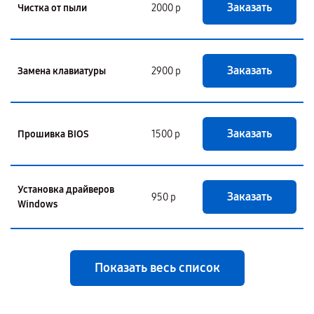
Заказать
Чистка от пыли
2000 р
Заказать
Замена клавиатуры
2900 р
Заказать
Прошивка BIOS
1500 р
Установка драйверов
Заказать
950 р
Windows
Показать весь список