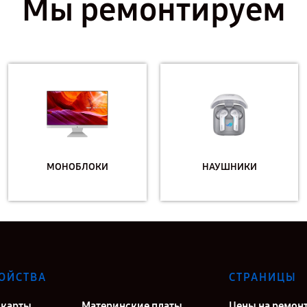
Мы ремонтируем
МОНОБЛОКИ
НАУШНИКИ
ОЙСТВА
СТРАНИЦЫ
карты
Материнские платы
Цены на ремон