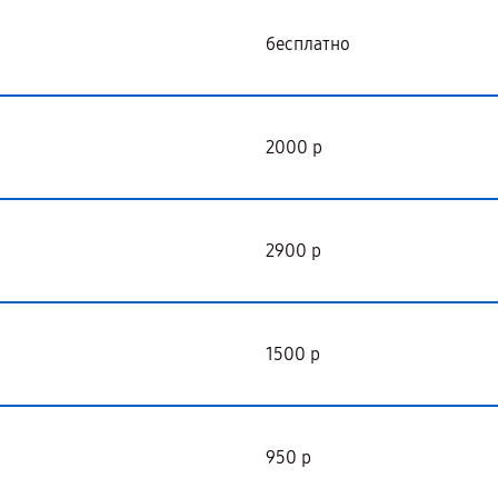
бесплатно
2000 р
2900 р
1500 р
950 р