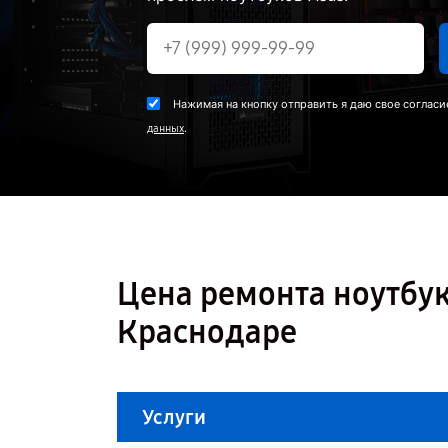
Нажимая на кнопку отправить я даю свое согласи
.
данных
Цена ремонта ноутбук
Краснодаре
Услуги