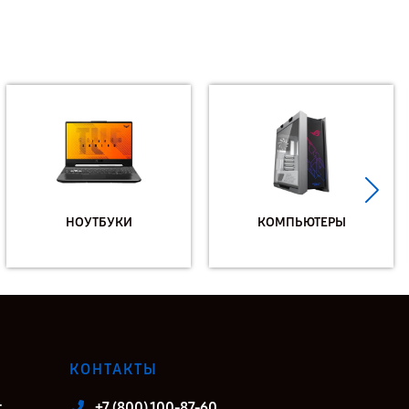
НОУТБУКИ
КОМПЬЮТЕРЫ
КОНТАКТЫ
т
+7 (800) 100-87-60