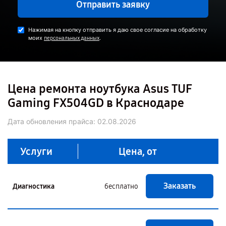
Отправить заявку
Нажимая на кнопку отправить я даю свое согласие на обработку
моих
.
персональных данных
Цена ремонта ноутбука Asus TUF
Gaming FX504GD в Краснодаре
Дата обновления прайса:
02.08.2026
Услуги
Цена, от
Заказать
Диагностика
бесплатно