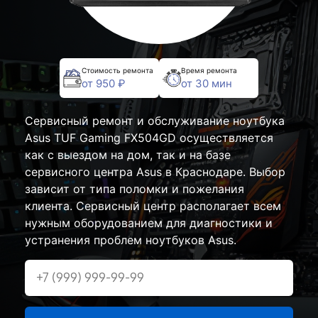
Стоимость ремонта
Время ремонта
от 950 ₽
от 30 мин
Сервисный ремонт и обслуживание ноутбука
Asus TUF Gaming FX504GD осуществляется
как с выездом на дом, так и на базе
сервисного центра Asus в Краснодаре. Выбор
зависит от типа поломки и пожелания
клиента. Сервисный центр располагает всем
нужным оборудованием для диагностики и
устранения проблем ноутбуков Asus.