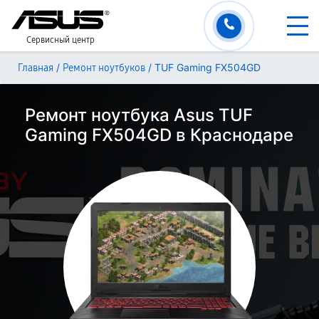
Сервисный центр
/
/
TUF Gaming FX504GD
Главная
Ремонт ноутбуков
Ремонт ноутбука Asus TUF
Gaming FX504GD в Краснодаре