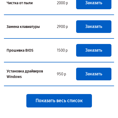
Заказать
Чистка от пыли
2000 р
Заказать
Замена клавиатуры
2900 р
Заказать
Прошивка BIOS
1500 р
Установка драйверов
Заказать
950 р
Windows
Показать весь список