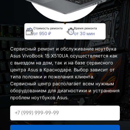
Стоимость ремонта
Время ремонта
от 950 ₽
от 30 мин
Сервисный ремонт и обслуживание ноутбука
Asus VivoBook 15 X510UA осуществляется как
с выездом на дом, так и на базе сервисного
центра Asus в Краснодаре. Выбор зависит от
типа поломки и пожелания клиента.
Сервисный центр располагает всем нужным
оборудованием для диагностики и устранения
проблем ноутбуков Asus.