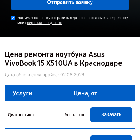
Отправить заявку
Нажимая на кнопку отправить я даю свое согласие на обработку
моих
.
персональных данных
Цена ремонта ноутбука Asus
VivoBook 15 X510UA в Краснодаре
Дата обновления прайса:
02.08.2026
Услуги
Цена, от
Заказать
Диагностика
бесплатно