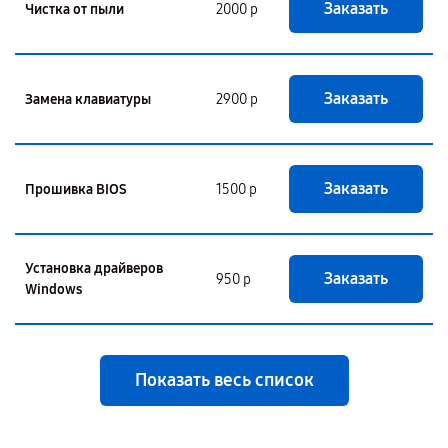
Заказать
Чистка от пыли
2000 р
Заказать
Замена клавиатуры
2900 р
Заказать
Прошивка BIOS
1500 р
Установка драйверов
Заказать
950 р
Windows
Показать весь список