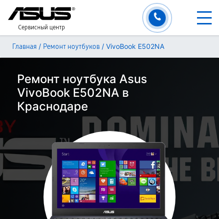
Сервисный центр
/
/
VivoBook E502NA
Главная
Ремонт ноутбуков
Ремонт ноутбука Asus
VivoBook E502NA в
Краснодаре