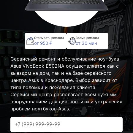
Стоимость ремонта
Время ремонта
от 950 ₽
от 30 мин
Сервисный ремонт и обслуживание ноутбука
Asus VivoBook E502NA осуществляется как с
выездом на дом, так и на базе сервисного
центра Asus в Краснодаре. Выбор зависит от
типа поломки и пожелания клиента.
Сервисный центр располагает всем нужным
оборудованием для диагностики и устранения
проблем ноутбуков Asus.