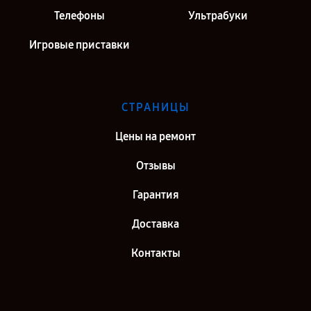
Телефоны
Ультрабуки
Игровые приставки
СТРАНИЦЫ
Цены на ремонт
Отзывы
Гарантия
Доставка
Контакты