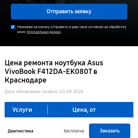
Отправить заявку
Нажимая на кнопку отправить я даю свое согласие на обработку
моих
.
персональных данных
Цена ремонта ноутбука Asus
VivoBook F412DA-EK080T в
Краснодаре
Дата обновления прайса:
03.08.2026
Услуги
Цена, от
Заказать
Диагностика
бесплатно