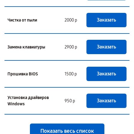
Заказать
Чистка от пыли
2000 р
Заказать
Замена клавиатуры
2900 р
Заказать
Прошивка BIOS
1500 р
Установка драйверов
Заказать
950 р
Windows
Показать весь список