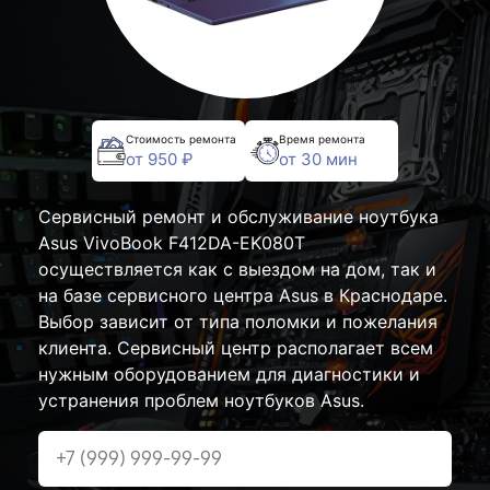
Стоимость ремонта
Время ремонта
от 950 ₽
от 30 мин
Сервисный ремонт и обслуживание ноутбука
Asus VivoBook F412DA-EK080T
осуществляется как с выездом на дом, так и
на базе сервисного центра Asus в Краснодаре.
Выбор зависит от типа поломки и пожелания
клиента. Сервисный центр располагает всем
нужным оборудованием для диагностики и
устранения проблем ноутбуков Asus.