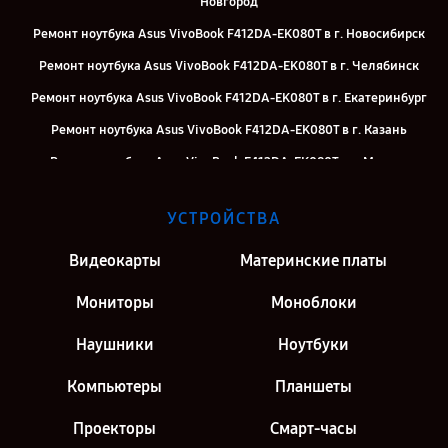
Новгород
Ремонт ноутбука Asus VivoBook F412DA-EK080T в г. Новосибирск
Ремонт ноутбука Asus VivoBook F412DA-EK080T в г. Челябинск
Ремонт ноутбука Asus VivoBook F412DA-EK080T в г. Екатеринбург
Ремонт ноутбука Asus VivoBook F412DA-EK080T в г. Казань
Ремонт ноутбука Asus VivoBook F412DA-EK080T в г. Москва
Ремонт ноутбука Asus VivoBook F412DA-EK080T в г. Санкт-
УСТРОЙСТВА
Петербург
Видеокарты
Материнские платы
Мониторы
Моноблоки
Наушники
Ноутбуки
Компьютеры
Планшеты
Проекторы
Смарт-часы