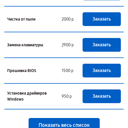
Заказать
Чистка от пыли
2000 р
Заказать
Замена клавиатуры
2900 р
Заказать
Прошивка BIOS
1500 р
Установка драйверов
Заказать
950 р
Windows
Показать весь список