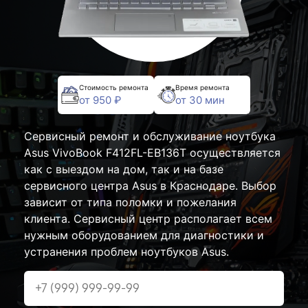
Стоимость ремонта
Время ремонта
от 950 ₽
от 30 мин
Сервисный ремонт и обслуживание ноутбука
Asus VivoBook F412FL-EB136T осуществляется
как с выездом на дом, так и на базе
сервисного центра Asus в Краснодаре. Выбор
зависит от типа поломки и пожелания
клиента. Сервисный центр располагает всем
нужным оборудованием для диагностики и
устранения проблем ноутбуков Asus.