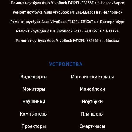
Ремонт ноутбука Asus VivoBook F412FL-EB136T в г. Новосибирск
Ремонт ноутбука Asus VivoBook F412FL-EB136T в г. Челябинск
Ремонт ноутбука Asus VivoBook F412FL-EB136T в г. Екатеринбург
Ремонт ноутбука Asus VivoBook F412FL-EB136T в г. Казань
Ремонт ноутбука Asus VivoBook F412FL-EB136T в г. Москва
Ремонт ноутбука Asus VivoBook F412FL-EB136T в г. Санкт-Петербург
УСТРОЙСТВА
Видеокарты
Материнские платы
Мониторы
Моноблоки
Наушники
Ноутбуки
Компьютеры
Планшеты
Проекторы
Смарт-часы