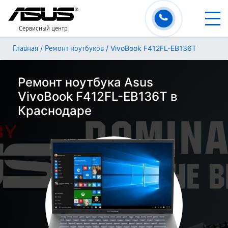
Сервисный центр
/
/
VivoBook F412FL-EB136T
Главная
Ремонт ноутбуков
Ремонт ноутбука Asus
VivoBook F412FL-EB136T в
Краснодаре