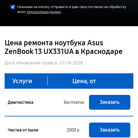
Нажимая на кнопку отправить я даю свое согласие на обработку
моих
.
персональных данных
Цена ремонта ноутбука Asus
ZenBook 13 UX331UA в Краснодаре
Дата обновления прайса:
02.08.2026
Услуги
Цена, от
Заказать
Диагностика
бесплатно
Заказать
Чистка от пыли
2000 р