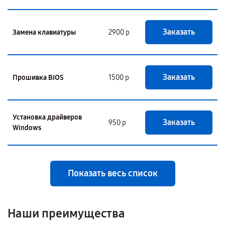
Заказать
Замена клавиатуры
2900 р
Заказать
Прошивка BIOS
1500 р
Установка драйверов
Заказать
950 р
Windows
Показать весь список
Наши преимущества