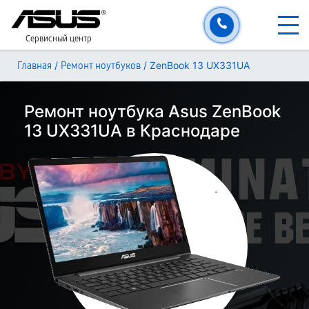
Сервисный центр
/
/
ZenBook 13 UX331UA
Главная
Ремонт ноутбуков
Ремонт ноутбука Asus ZenBook
13 UX331UA в Краснодаре