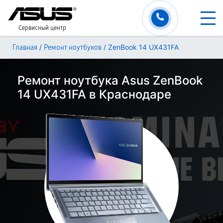
Сервисный центр
/
/
ZenBook 14 UX431FA
Главная
Ремонт ноутбуков
Ремонт ноутбука Asus ZenBook
14 UX431FA в Краснодаре