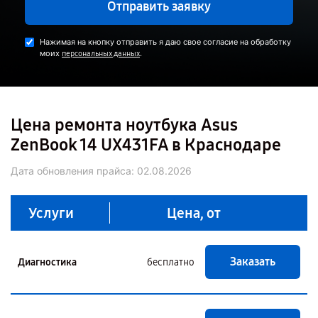
Отправить заявку
Нажимая на кнопку отправить я даю свое согласие на обработку
моих
.
персональных данных
Цена ремонта ноутбука Asus
ZenBook 14 UX431FA в Краснодаре
Дата обновления прайса:
02.08.2026
Услуги
Цена, от
Заказать
Диагностика
бесплатно