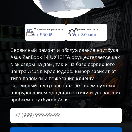
Стоимость ремонта
Время ремонта
от 950 ₽
от 30 мин
Сервисный ремонт и обслуживание ноутбука
Asus ZenBook 14 UX431FA осуществляется как
с выездом на дом, так и на базе сервисного
центра Asus в Краснодаре. Выбор зависит от
типа поломки и пожелания клиента.
Сервисный центр располагает всем нужным
оборудованием для диагностики и устранения
проблем ноутбуков Asus.