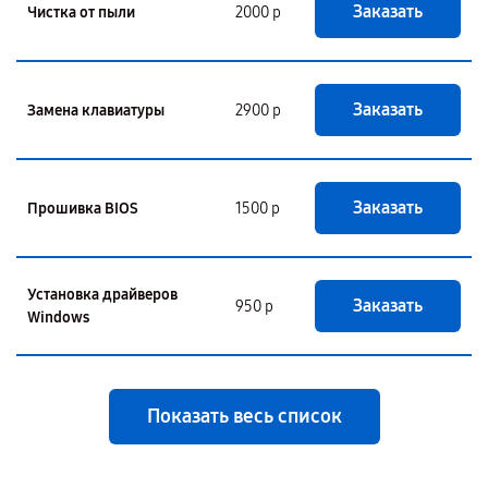
Заказать
Чистка от пыли
2000 р
Заказать
Замена клавиатуры
2900 р
Заказать
Прошивка BIOS
1500 р
Установка драйверов
Заказать
950 р
Windows
Показать весь список