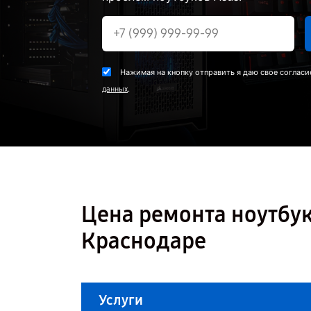
Нажимая на кнопку отправить я даю свое согласи
.
данных
Цена ремонта ноутбук
Краснодаре
Услуги