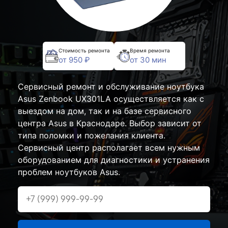
Стоимость ремонта
Время ремонта
от 950 ₽
от 30 мин
Сервисный ремонт и обслуживание ноутбука
Asus Zenbook UX301LA осуществляется как с
выездом на дом, так и на базе сервисного
центра Asus в Краснодаре. Выбор зависит от
типа поломки и пожелания клиента.
Сервисный центр располагает всем нужным
оборудованием для диагностики и устранения
проблем ноутбуков Asus.