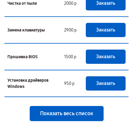
Заказать
Чистка от пыли
2000 р
Заказать
Замена клавиатуры
2900 р
Заказать
Прошивка BIOS
1500 р
Установка драйверов
Заказать
950 р
Windows
Показать весь список