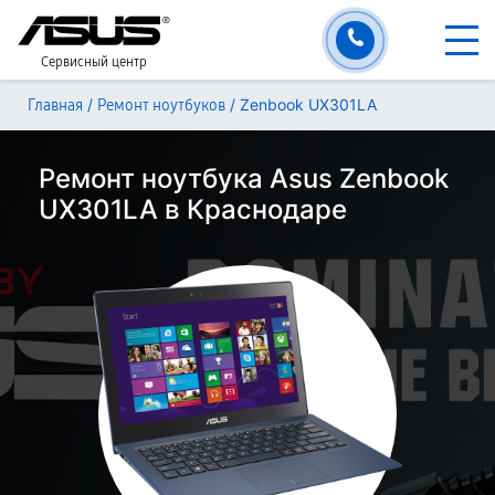
Сервисный центр
/
/
Zenbook UX301LA
Главная
Ремонт ноутбуков
Ремонт ноутбука Asus Zenbook
UX301LA в Краснодаре