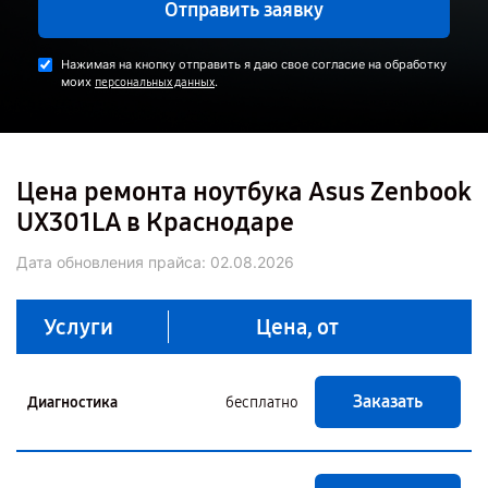
Отправить заявку
Нажимая на кнопку отправить я даю свое согласие на обработку
моих
.
персональных данных
Цена ремонта ноутбука Asus Zenbook
UX301LA в Краснодаре
Дата обновления прайса:
02.08.2026
Услуги
Цена, от
Заказать
Диагностика
бесплатно