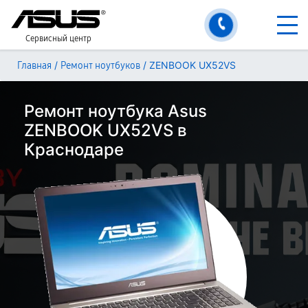
Сервисный центр
/
/
ZENBOOK UX52VS
Главная
Ремонт ноутбуков
Ремонт ноутбука Asus
ZENBOOK UX52VS в
Краснодаре