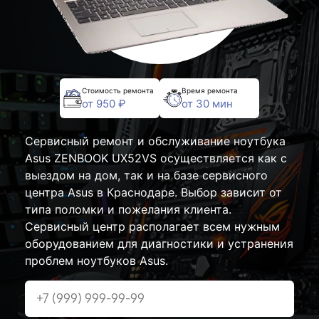
Стоимость ремонта
Время ремонта
от 950 ₽
от 30 мин
Сервисный ремонт и обслуживание ноутбука
Asus ZENBOOK UX52VS осуществляется как с
выездом на дом, так и на базе сервисного
центра Asus в Краснодаре. Выбор зависит от
типа поломки и пожелания клиента.
Сервисный центр располагает всем нужным
оборудованием для диагностики и устранения
проблем ноутбуков Asus.