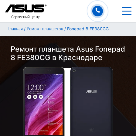
Сервисный центр
/
/
Fonepad 8 FE380CG
Главная
Ремонт планшетов
Ремонт планшета Asus Fonepad
8 FE380CG в Краснодаре