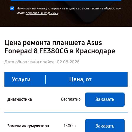
Нажимая на кнопку отправить я даю свое согласие на обработку
моих
.
персональных данных
Цена ремонта планшета Asus
Fonepad 8 FE380CG в Краснодаре
Дата обновления прайса:
02.08.2026
Услуги
Цена, от
Заказать
Диагностика
бесплатно
Заказать
Замена аккумулятора
1500 р