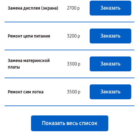
Заказать
Замена дисплея (экрана)
2700 р
Заказать
Ремонт цепи питания
3200 р
Замена материнской
Заказать
3300 р
платы
Заказать
Ремонт сим лотка
3500 р
Показать весь список