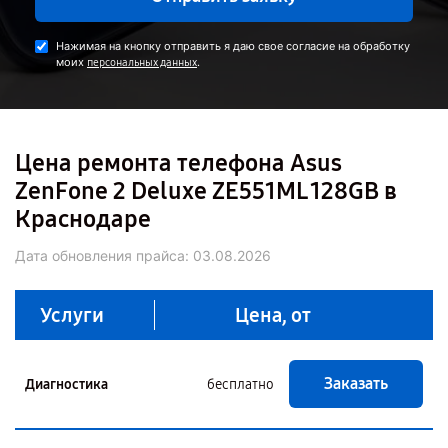
Нажимая на кнопку отправить я даю свое согласие на обработку
моих
.
персональных данных
Цена ремонта телефона Asus
ZenFone 2 Deluxe ZE551ML 128GB в
Краснодаре
Дата обновления прайса:
03.08.2026
Услуги
Цена, от
Заказать
Диагностика
бесплатно