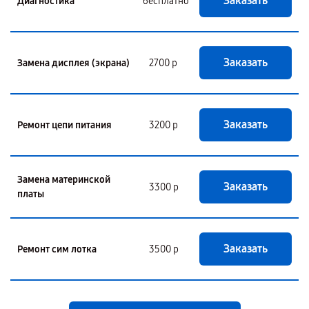
Заказать
Диагностика
бесплатно
Заказать
Замена дисплея (экрана)
2700 р
Заказать
Ремонт цепи питания
3200 р
Замена материнской
Заказать
3300 р
платы
Заказать
Ремонт сим лотка
3500 р