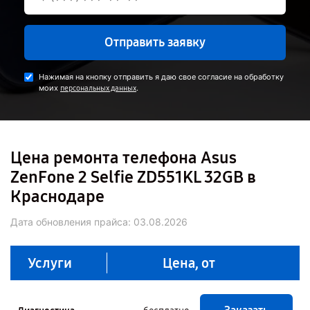
Отправить заявку
Нажимая на кнопку отправить я даю свое согласие на обработку
моих
.
персональных данных
Цена ремонта телефона Asus
ZenFone 2 Selfie ZD551KL 32GB в
Краснодаре
Дата обновления прайса:
03.08.2026
Услуги
Цена, от