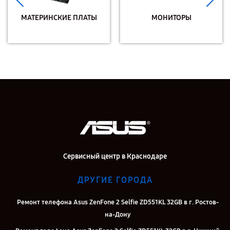
МАТЕРИНСКИЕ ПЛАТЫ
МОНИТОРЫ
Сервисный центр в Краснодаре
ДРУГИЕ ГОРОДА
Ремонт телефона Asus ZenFone 2 Selfie ZD551KL 32GB в г. Ростов-
на-Дону