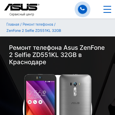
Сервисный центр
/
/
Главная
Ремонт телефонов
ZenFone 2 Selfie ZD551KL 32GB
Ремонт телефона Asus ZenFone
2 Selfie ZD551KL 32GB в
Краснодаре