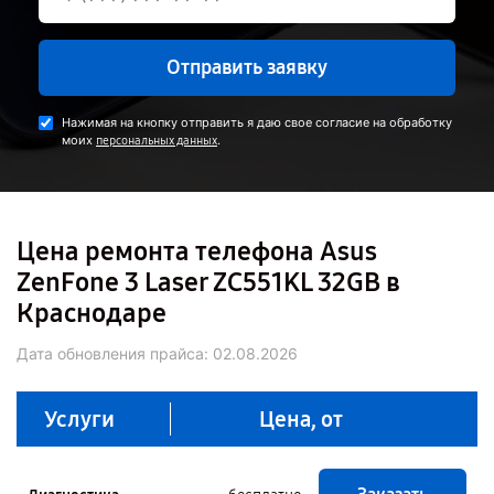
Отправить заявку
Нажимая на кнопку отправить я даю свое согласие на обработку
моих
.
персональных данных
Цена ремонта телефона Asus
ZenFone 3 Laser ZC551KL 32GB в
Краснодаре
Дата обновления прайса:
02.08.2026
Услуги
Цена, от