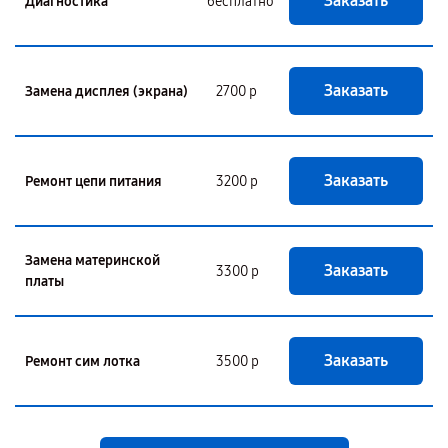
Заказать
Диагностика
бесплатно
Заказать
Замена дисплея (экрана)
2700 р
Заказать
Ремонт цепи питания
3200 р
Замена материнской
Заказать
3300 р
платы
Заказать
Ремонт сим лотка
3500 р