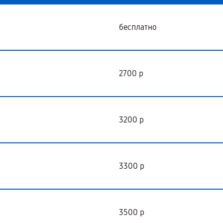
бесплатно
2700 р
3200 р
3300 р
3500 р