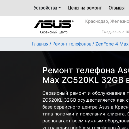
Устройства
Цены на ремонт
Отзывы
Краснодар, Железн
Ежедневно, с 10
Сервисный центр
/
/
ZenFone 4 Ma
Главная
Ремонт телефонов
Ремонт телефона As
Max ZC520KL 32GB 
Сервисный ремонт и обслуживание т
ZC520KL 32GB осуществляется как с 
базе сервисного центра Asus в Красн
типа поломки и пожелания клиента.
располагает всем нужным оборудова
устранения проблем телефонов Asus.