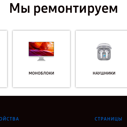
Мы ремонтируем
МОНОБЛОКИ
НАУШНИКИ
ОЙСТВА
СТРАНИЦЫ