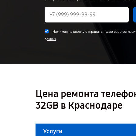
Нажимая на кнопку отправить я даю свое согласи
.
данных
Цена ремонта телефон
32GB в Краснодаре
Услуги