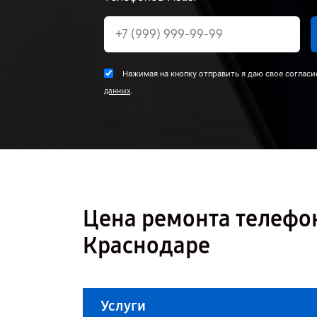
Нажимая на кнопку отправить я даю свое согласи
.
данных
Цена ремонта телефон
Краснодаре
Услуги