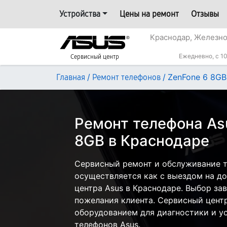
Устройства
Цены на ремонт
Отзывы
Краснодар, Железн
Ежедневно, с 10
Сервисный центр
/
/
ZenFone 6 8GB
Главная
Ремонт телефонов
Ремонт телефона As
8GB в Краснодаре
Сервисный ремонт и обслуживание т
осуществляется как с выездом на дом
центра Asus в Краснодаре. Выбор за
пожелания клиента. Сервисный цент
оборудованием для диагностики и у
телефонов Asus.