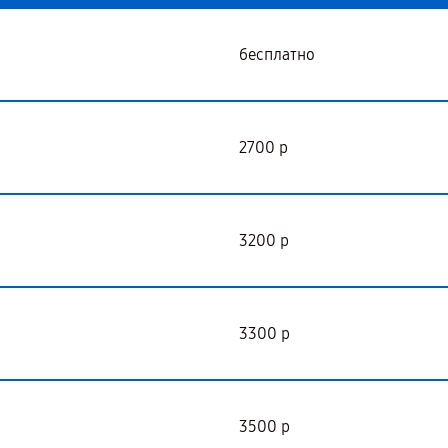
бесплатно
2700 р
3200 р
3300 р
3500 р